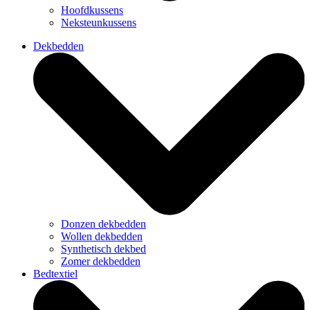
Hoofdkussens
Neksteunkussens
Dekbedden
Donzen dekbedden
Wollen dekbedden
Synthetisch dekbed
Zomer dekbedden
Bedtextiel