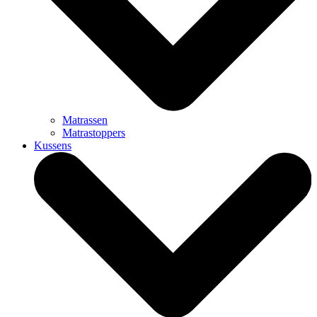
Matrassen
Matrastoppers
Kussens